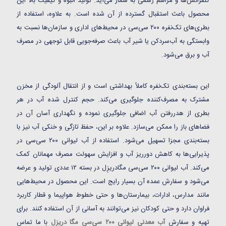
کنفرانس‌ها و مراسم رسمی به شمار می‌آید. تولید انبوه و کیفیت بالا این
محصول باعث استقبال گسترده از آن شده است. به علاوه، استفاده از
بطری‌های تک‌نفره ۲۰۰ سی‌سی در محیط‌های اداری و سازمان‌ها نسبت به
وابستگی به آب‌سردکن یا شیر آب باعث صرفه‌جویی قابل توجهی در مصرف
آب و برق می‌شود.
این بسته‌بندی تک‌نفره کاملاً بهداشتی است و از انتقال آلودگی از مخزن
مشترک به مصرف‌کننده جلوگیری می‌کند. حجم کنترل شده آب در هر
بطری از هدررفتن آب اضافی جلوگیری نموده و نگهداری آسان آن در
فضاهای باز را ممکن می‌سازد. علاوه بر این، حفظ تازگی و خنکی آب نیز با
بسته‌بندی مجزا تسهیل می‌شود. استفاده از آب لیوانی ۲۰۰ سی‌سی در
پذیرایی‌ها به کاهش دورریز آب و افزایش سهولت مصرف مهمانان کمک
می‌کند. آب لیوانی ۲۰۰ سی‌سی مگادریزِل در بسته ۱۲ عددی تولید و عرضه
می‌شود و سفارش عمده آن بسیار رایج است. این محصول در محیط‌هایی
مانند مدارس، ادارات، بیمارستان‌ها و حتی خطوط هواپیما و قطار کاربرد
فراوان دارد و حتی کودکان نیز می‌توانند به آسانی از آن استفاده کنند. برای
تهیه و سفارش
آب معدنی لیوانی ۲۰۰ سی‌سی مگا دریزل
با ما تماس