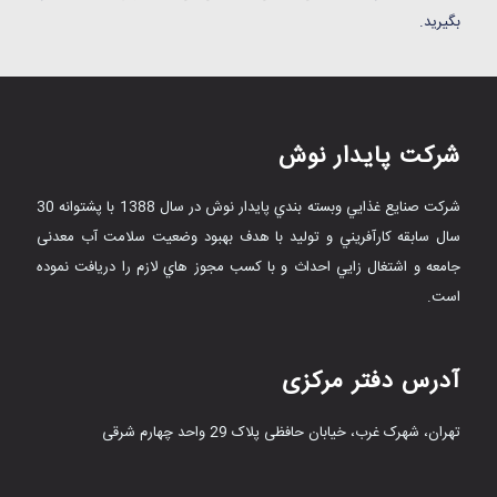
بگیرید.
شرکت پایدار نوش
شرکت صنايع غذايي وبسته بندي پایدار نوش در سال 1388 با پشتوانه 30
سال سابقه کارآفريني و توليد با هدف بهبود وضعيت سلامت آب معدنی
جامعه و اشتغال زايي احداث و با کسب مجوز هاي لازم را دریافت نموده
است.
آدرس دفتر مرکزی
تهران، شهرک غرب، خیابان حافظی پلاک 29 واحد چهارم شرقی