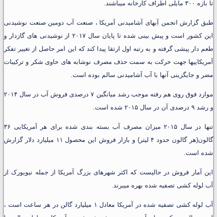
تا بازه ۳۰۰ مایلی اطراف کارخانه میباشند.
طبق گزارش انجمن آبهای آشامیدنی آمریکا ، صنعت آب دومین صنعت نوشیدنی
این کشور است و پیش بینی شده تا پایان سال ۲۰۱۷ از نوشیدنی های گازدار و
طعم دار پیشی گرفته و به رتبه اول ارتقا پیدا کند که این امر حاصل از تغییر تفکر
آمریکاییها جهت حرکت به سمت حذف مصرف نوشابه های حاوی شکر و ترکیبات
مضر و جایگزینی آنها با آب آشامیدنی سالم بوده است.
موارد فوق روی هم رفته موجب رشد میانگین ۷ درصدی فروش آب در سال ۲۰۱۴
و رشد ۹ درصدی آن در سال ۲۰۱۵ شده است.
تنها در سال ۲۰۱۵ میزان مصرف آب بسته بندی شده برای هر آمریکایی ۳۶
گالون(هر گالون حدود ۴ لیتر) و بازار فروش این محصول ۱۱ میلیارد دلار گزارش
شده است.
این آمار فروش در حالیست که اکثر شهرهای بزرگ آمریکا از جمله نیویورک از
آب لوله کشی تصفیه شده بهره میبرند.
آب لوله کشی تصفیه شده در آمریکا معادل ۱ میلیارد گالن در هر ساعت است ،