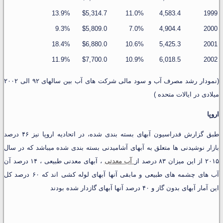
13.9%
$5,314.7
11.0%
4,583.4
1999
9.3%
$5,809.0
7.0%
4,904.4
2000
18.4%
$6,880.0
10.6%
5,425.3
2001
11.9%
$7,700.0
10.9%
6,018.5
2002
(نمودار رشد مصرف آب و سود مالی شرکت های آب بین سالهای ۹۲ الی ۲۰۰۲
میلادی در ایالات متحده )
اروپا
طبق گزارش فدراسیون آبهای بسته بندی شده، در اتحادیه اروپا نیز ۴۶ درصد
بازار نوشیدنی ها متعلق به آبهای آشامیدنی بسته بندی شده میباشد که در سال
۲۰۱۵ از این میزان ۸۳ درصد از
آب معدنی
، آبهای معدنی طبیعی ، ۱۴ درصد آن
آب های چشمه های طبیعی و مابقی آنها آبهای لوله کشی اند که ۶۰ درصد کل
این آمار آبهای بدون گاز و ۴۰ درصد آنها آبهای گازدار شده بودند