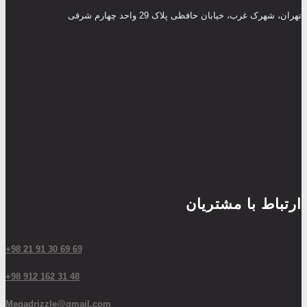
تهران، شهرک غرب، خیابان حافظی پلاک 29 واحد چهارم شرقی
ارتباط با مشتریان
+98 21 91 30 69 69
+98 912 162 31 48
Megadrizzle@gmail.com