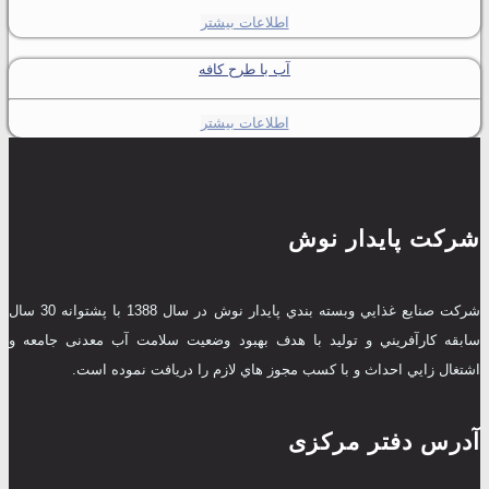
اطلاعات بیشتر
آب با طرح کافه
اطلاعات بیشتر
شرکت پایدار نوش
شرکت صنايع غذايي وبسته بندي پایدار نوش در سال 1388 با پشتوانه 30 سال
سابقه کارآفريني و توليد با هدف بهبود وضعيت سلامت آب معدنی جامعه و
اشتغال زايي احداث و با کسب مجوز هاي لازم را دریافت نموده است.
آدرس دفتر مرکزی